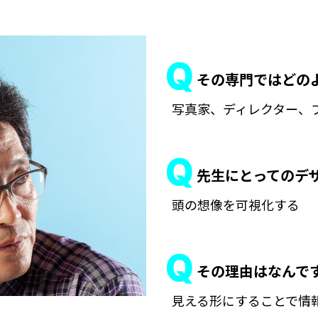
その専門ではどの
写真家、ディレクター、
先生にとってのデ
頭の想像を可視化する
その理由はなんで
見える形にすることで情