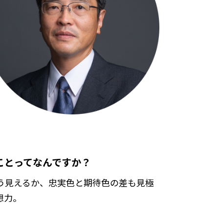
ことってなんですか？
う見えるか、忠実色と期待色の差も見極
想力。