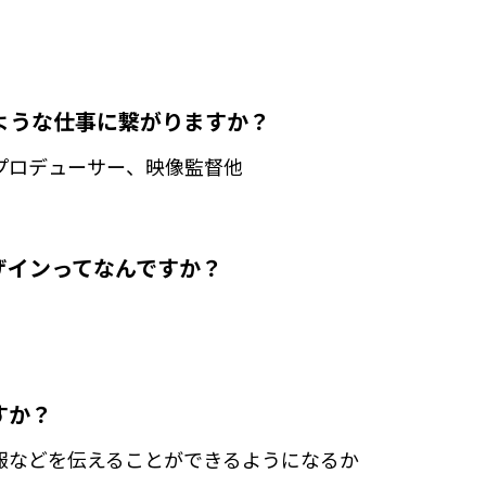
ような仕事に繋がりますか？
プロデューサー、映像監督他
ザインってなんですか？
すか？
報などを伝えることができるようになるか