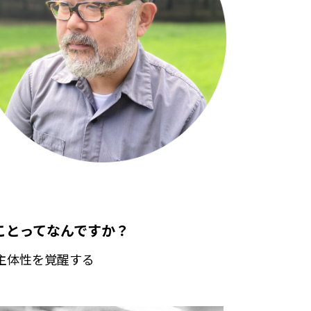
ことってなんですか？
主体性を覚醒する