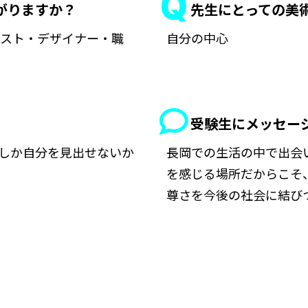
繋がりますか？
先生にとっての美
ィスト・デザイナー・職
自分の中心
受験生にメッセー
しか自分を見出せないか
長岡での生活の中で出会
を感じる場所だからこそ
尊さを今後の社会に結び