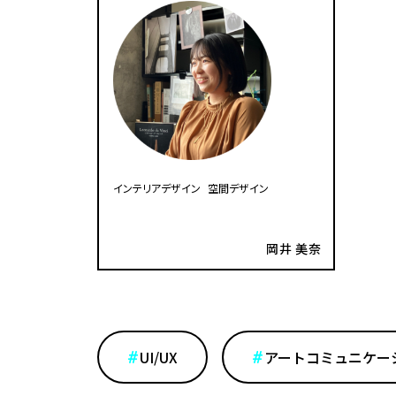
インテリアデザイン
空間デザイン
岡井 美奈
UI/UX
アートコミュニケー