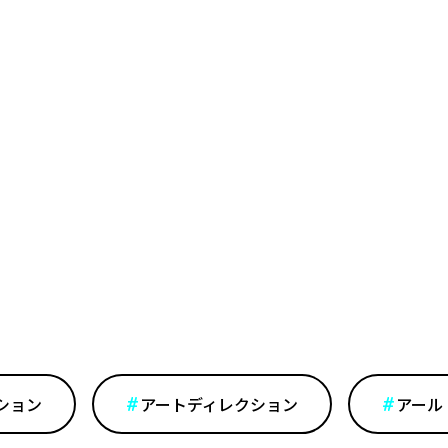
ション
アートディレクション
アール