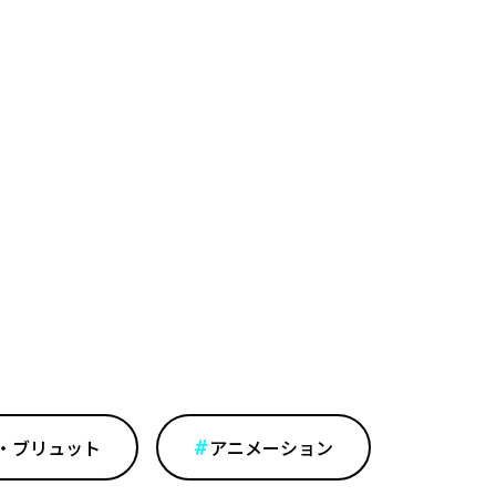
・ブリュット
アニメーション