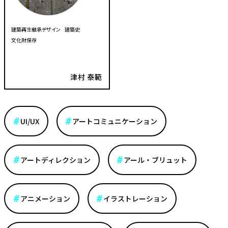
建築再生継承デザイン
建築史
文化財保存
津村 泰範
UI/UX
アートコミュニケーション
アートディレクション
アール・ブリュット
アニメーション
イラストレーション