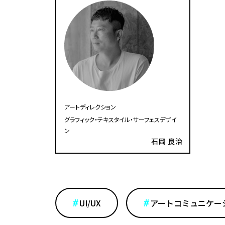
アートディレクション
グラフィック・テキスタイル・サーフェスデザイ
ン
石岡 良治
UI/UX
アートコミュニケー