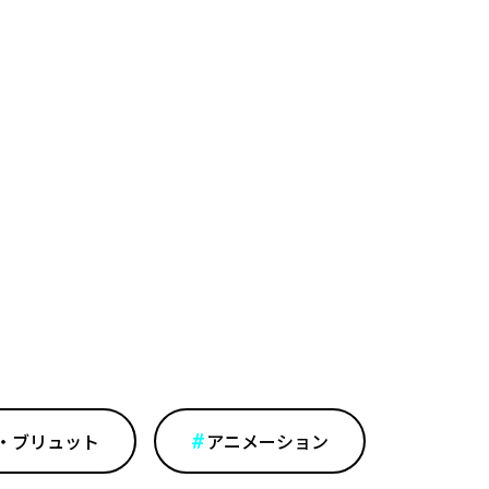
・ブリュット
アニメーション