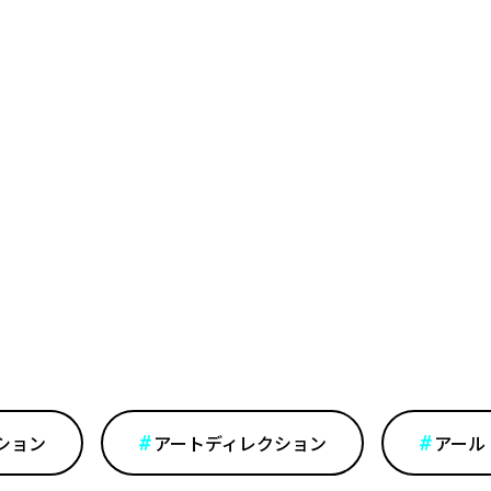
ション
アートディレクション
アール